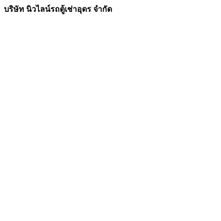
บริษัท นิวไลน์รถตู้เช่าอุดร จำกัด