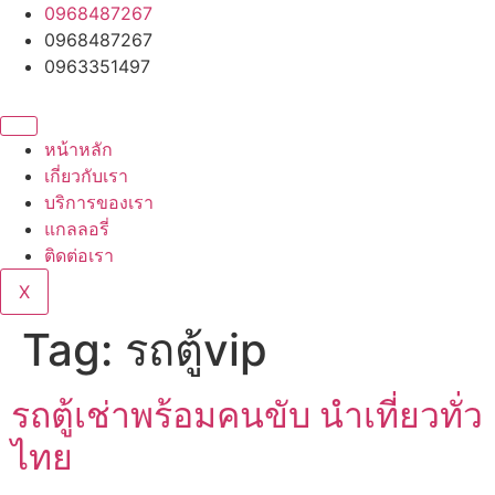
Skip
0968487267
to
0968487267
content
0963351497
หน้าหลัก
เกี่ยวกับเรา
บริการของเรา
แกลลอรี่
ติดต่อเรา
X
Tag:
รถตู้vip
รถตู้เช่าพร้อมคนขับ นำเที่ยวทั่ว
ไทย